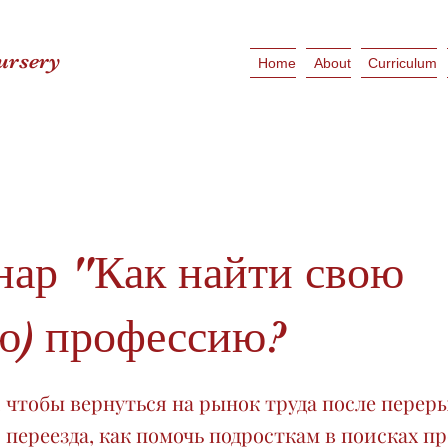
ursery
Home
About
Curriculum
ар "Как найти свою
ю) профессию?
, чтобы вернуться на рынок труда после перер
 переезда, как помочь подросткам в поисках п