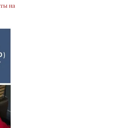
еты на