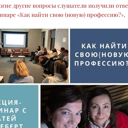
огие другие вопросы слушатели получили отв
инаре «Как найти свою (новую) профессию?»,