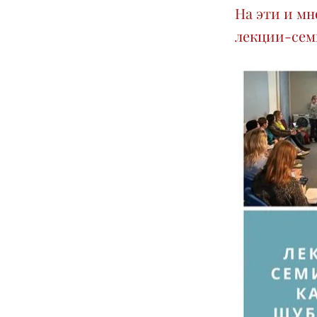
На эти и мн
лекции-сем