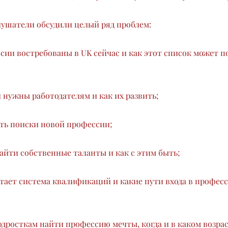
лушатели обсудили целый ряд проблем:
ссии востребованы в UK сейчас и как этот список может п
 нужны работодателям и как их развить;
ать поиски новой профессии;
найти собственные таланты и как с этим быть;
ботает система квалификаций и какие пути входа в профес
подросткам найти профессию мечты, когда и в каком возра