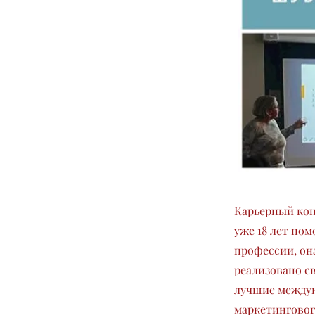
Карьерный кон
уже 18 лет пом
профессии, она
реализовано с
лучшие междун
маркетинговог