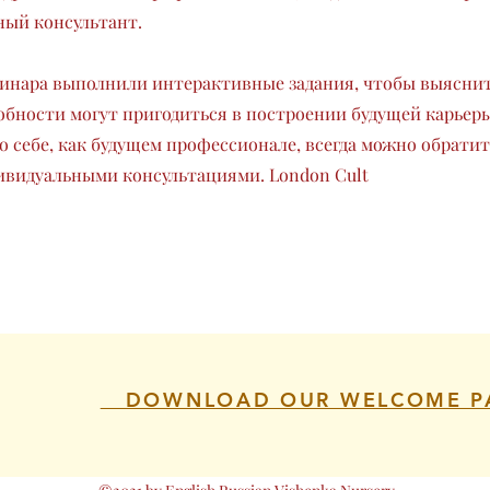
ный консультант.
инара выполнили интерактивные задания, чтобы выяснит
обности могут пригодиться в построении будущей карьер
о себе, как будущем профессионале, всегда можно обратит
ивидуальными консультациями. London Cult
DOWNLOAD OUR WELCOME P