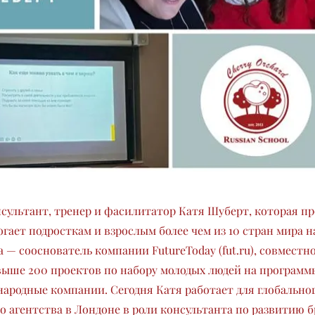
сультант, тренер и фасилитатор Катя Шуберт, которая пр
огает подросткам и взрослым более чем из 10 стран мира н
 — сооснователь компании FutureToday (fut.ru), совместн
выше 200 проектов по набору молодых людей на программ
ародные компании. Сегодня Катя работает для глобально
о агентства в Лондоне в роли консультанта по развитию б