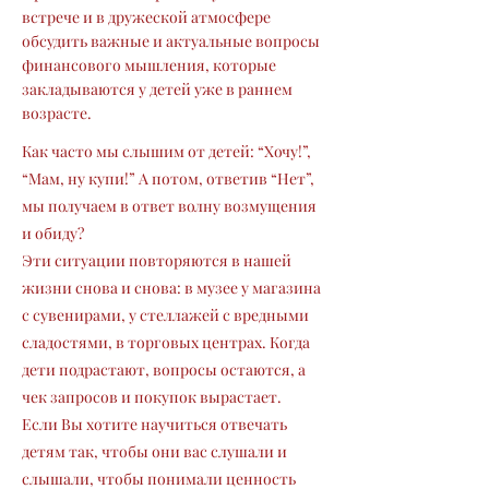
встрече и в дружеской атмосфере
обсудить важные и актуальные вопросы
финансового мышления, которые
закладываются у детей уже в раннем
возрасте.
Как часто мы слышим от детей: “Хочу!”,
“Мам, ну купи!” А потом, ответив “Нет”,
мы получаем в ответ волну возмущения
и обиду?
Эти ситуации повторяются в нашей
жизни снова и снова: в музее у магазина
с сувенирами, у стеллажей с вредными
сладостями, в торговых центрах. Когда
дети подрастают, вопросы остаются, а
чек запросов и покупок вырастает.
Если Вы хотите научиться отвечать
детям так, чтобы они вас слушали и
слышали, чтобы понимали ценность