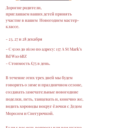
Дорогие родители,
приглашаем ваших детей принять
участие в нашем Новогоднем мастер-
классе.
- 23, 27 и 28 декабря
- С 9:00 до 16:00 по адресу: 137 A St Mark’s
Rd W10 6BZ
- Стоимость £75 в день.
В течение этих трех дней мы будем
говорить о зиме и праздничном сезоне,
создавать замечательные новогодние
поделки, петь, танцевать и, конечно же,
водить хороводы вокруг ёлочки с Дедом
Морозом и Снегурочкой.
Если у вас есть вопросы или вам нужна