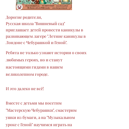
Дорогие родители,
Русская школа "Вишневый сад"
приглашает детей провести каникулы в
развивающем лагере "Летние каникулы в
Лондоне с Чебурашкой и Геной".
Ребята не только узнают истории о своих
любимых героях, но и станут
настоящими гидами в нашем
великолепном городе.
И это далеко не всё!
Вместе с детьми мы посетим
"Мастерскую Чебурашки", смастерим
ушки из бумаги, а на "Музыкальном
уроке с Геной" научимся играть на