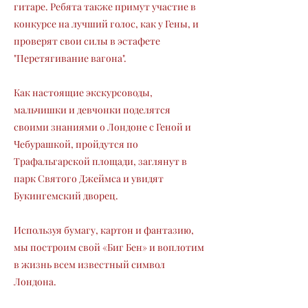
гитаре. Ребята также примут участие в
конкурсе на лучший голос, как у Гены, и
проверят свои силы в эстафете
"Перетягивание вагона".
Как настоящие экскурсоводы,
мальчишки и девчонки поделятся
своими знаниями о Лондоне с Геной и
Чебурашкой, пройдутся по
Трафальгарской площади, заглянут в
парк Святого Джеймса и увидят
Букингемский дворец.
Используя бумагу, картон и фантазию,
мы построим свой «Биг Бен» и воплотим
в жизнь всем известный символ
Лондона.