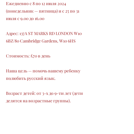
Ежедневно с 8 по 12 июля 2024
(понедельник — пятница) и с 25 по 31
июля с 9.00 до 16.00
Адрес: 137A ST MARKS RD LONDON W10
6BZ/80 Cambridge Gardens, W10 6HS
Стоимость: £70 в день
Наша цель — помочь вашему ребенку
полюбить русский язык.
Возраст детей: от 3-х до 9-ти лет (дети
делятся на возрастные группы).
Возможно посещение отдельных дней
или половины дня.